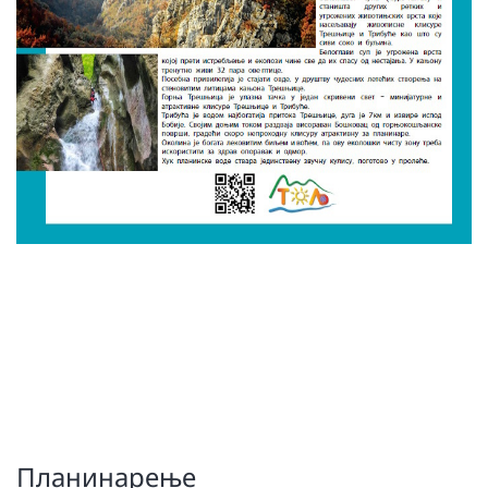
Планинарење