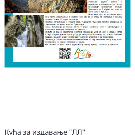
Кућа за издавање "ЛЛ"