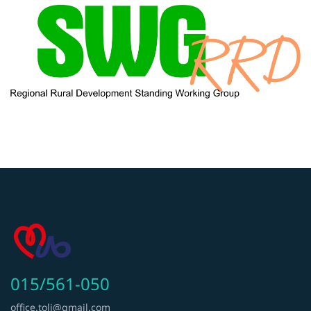
015/561-050
office.tolj@gmail.com