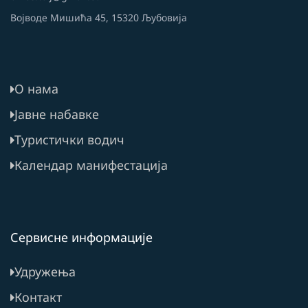
Војводе Мишића 45, 15320 Љубовија
О нама
Јавне набавке
Туристички водич
Календар манифестација
Сервисне информације
Удружења
Контакт