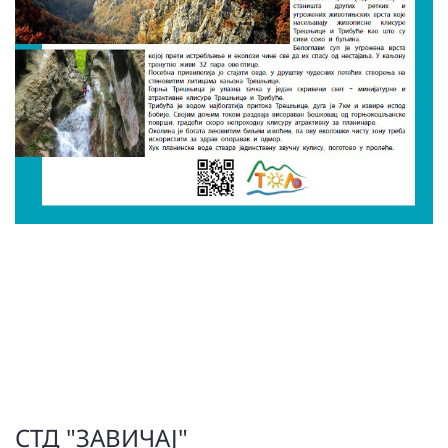
СТД "ЗАВИЧАЈ"