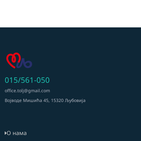
015/561-050
office.tolj@gmail.com
Војводе Мишића 45, 15320 Љубовија
О нама