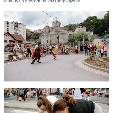
новину на овогодишњем Гастро фесту.