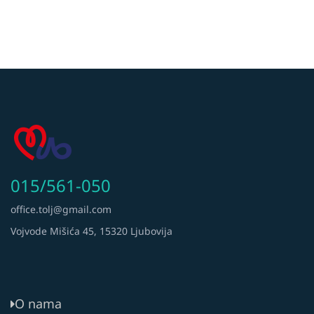
015/561-050
office.tolj@gmail.com
Vojvode Mišića 45, 15320 Ljubovija
O nama