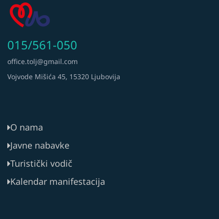
015/561-050
office.tolj@gmail.com
Vojvode Mišića 45, 15320 Ljubovija
O nama
Javne nabavke
Turistički vodič
Kalendar manifestacija