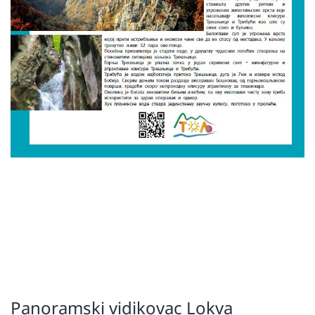
Panoramski vidikovac Lokva